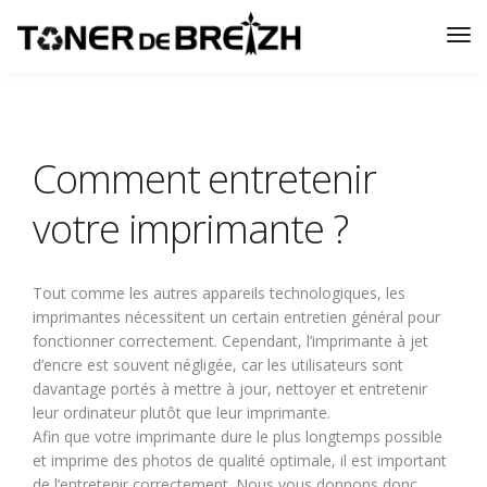
Tog
Nav
Comment entretenir
votre imprimante ?
Tout comme les autres appareils technologiques, les
imprimantes nécessitent un certain entretien général pour
fonctionner correctement. Cependant, l’imprimante à jet
d’encre est souvent négligée, car les utilisateurs sont
davantage portés à mettre à jour, nettoyer et entretenir
leur ordinateur plutôt que leur imprimante.
Afin que votre imprimante dure le plus longtemps possible
et imprime des photos de qualité optimale, il est important
de l’entretenir correctement. Nous vous donnons donc