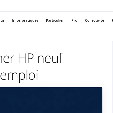
sus
Infos pratiques
Particulier
Pro
Collectivité
ner HP neuf
d’emploi