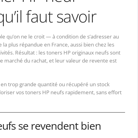
qu’il faut savoir
le qu’on ne le croit — à condition de s’adresser au
 la plus répandue en France, aussi bien chez les
tivités. Résultat : les toners HP originaux neufs sont
 marché du rachat, et leur valeur de revente est
n trop grande quantité ou récupéré un stock
aloriser vos toners HP neufs rapidement, sans effort
eufs se revendent bien