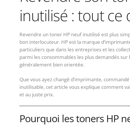
inutilisé : tout ce 
Revendre un toner HP neuf inutilisé est plus simp
bon interlocuteur. HP est la marque d’imprimante
particuliers que dans les entreprises et les collec
parmi les consommables les plus demandés sur le
généralement bien orientée.
Que vous ayez changé d’imprimante, commandé e
inutilisable, cet article vous explique comment v
et au juste prix.
Pourquoi les toners HP n