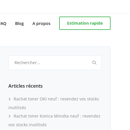
Estimation rapide
FAQ
Blog
A propos
Rechercher :
Articles récents
Rachat toner OKI neuf : revendez vos stocks
inutilisés
Rachat toner Konica Minolta neuf : revendez
vos stocks inutilisés