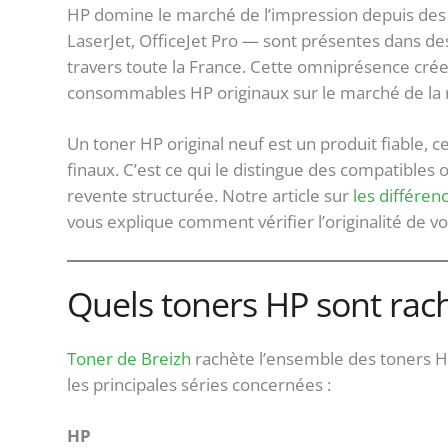
HP domine le marché de l’impression depuis des 
LaserJet, OfficeJet Pro — sont présentes dans des
travers toute la France. Cette omniprésence cré
consommables HP originaux sur le marché de la 
Un toner HP original neuf est un produit fiable, c
finaux. C’est ce qui le distingue des compatibles 
revente structurée. Notre article sur
les différe
vous explique comment vérifier l’originalité de vo
Quels toners HP sont rach
Toner de Breizh
rachète l’ensemble des toners H
les principales séries concernées :
HP