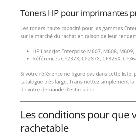
Toners HP pour imprimantes pr
Les toners haute capacité pour les gammes Enter
sur le marché du rachat en raison de leur rendeme
HP LaserJet Enterprise M607, M608, M609
Références CF237X, CF287X, CF325X, CF3
Si votre référence ne figure pas dans cette liste,
catalogue très large. Transmettez simplement la 
de votre demande d’estimation.
Les conditions pour que v
rachetable