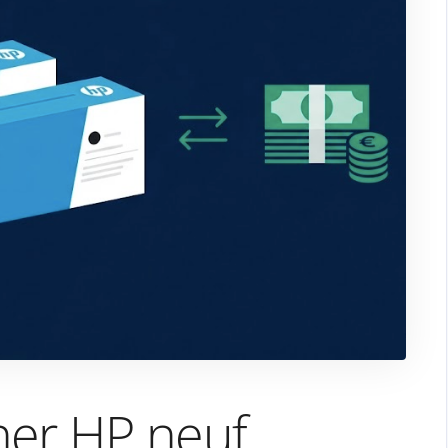
ner HP neuf