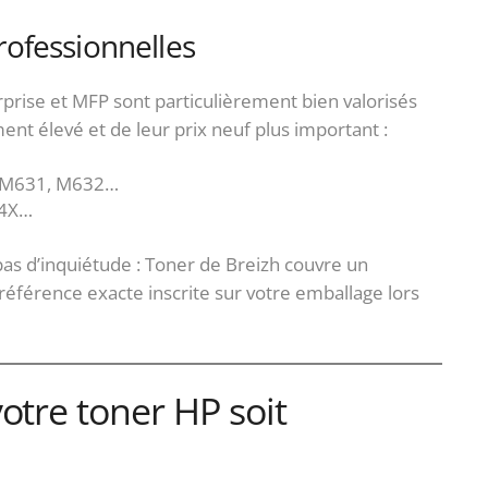
ofessionnelles
prise et MFP sont particulièrement bien valorisés
nt élevé et de leur prix neuf plus important :
, M631, M632…
64X…
 pas d’inquiétude : Toner de Breizh couvre un
référence exacte inscrite sur votre emballage lors
otre toner HP soit