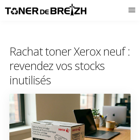
Tog
Nav
Rachat toner Xerox neuf :
revendez vos stocks
inutilisés