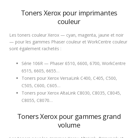
Toners Xerox pour imprimantes
couleur
Les toners couleur Xerox — cyan, magenta, jaune et noir
— pour les gammes Phaser couleur et WorkCentre couleur
sont également rachetés :
Série 106R — Phaser 6510, 6600, 6700, WorkCentre
6515, 6605, 6655…
Toners pour Xerox VersaLink C400, C405, C500,
C505, C600, C605…
Toners pour Xerox AltaLink C8030, C8035, C8045,
C8055, C8070…
Toners Xerox pour gammes grand
volume