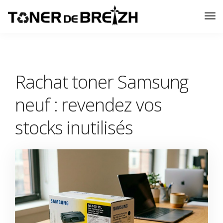
Tog
Nav
Rachat toner Samsung
neuf : revendez vos
stocks inutilisés