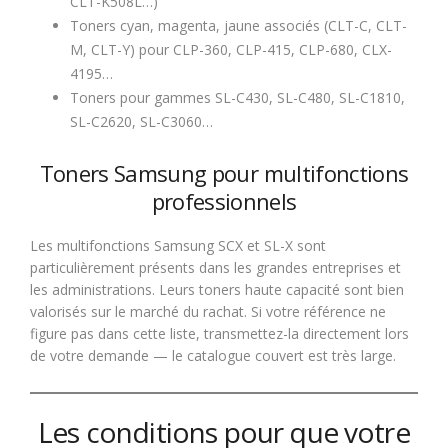
CLT-K508L…)
Toners cyan, magenta, jaune associés (CLT-C, CLT-
M, CLT-Y) pour CLP-360, CLP-415, CLP-680, CLX-
4195…
Toners pour gammes SL-C430, SL-C480, SL-C1810,
SL-C2620, SL-C3060…
Toners Samsung pour multifonctions
professionnels
Les multifonctions Samsung SCX et SL-X sont
particulièrement présents dans les grandes entreprises et
les administrations. Leurs toners haute capacité sont bien
valorisés sur le marché du rachat. Si votre référence ne
figure pas dans cette liste, transmettez-la directement lors
de votre demande — le catalogue couvert est très large.
Les conditions pour que votre