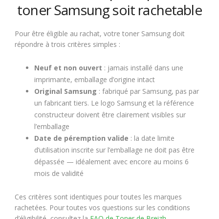
toner Samsung soit rachetable
Pour être éligible au rachat, votre toner Samsung doit
répondre à trois critères simples :
Neuf et non ouvert
: jamais installé dans une
imprimante, emballage d’origine intact
Original Samsung
: fabriqué par Samsung, pas par
un fabricant tiers. Le logo Samsung et la référence
constructeur doivent être clairement visibles sur
l’emballage
Date de péremption valide
: la date limite
d’utilisation inscrite sur l’emballage ne doit pas être
dépassée — idéalement avec encore au moins 6
mois de validité
Ces critères sont identiques pour toutes les marques
rachetées. Pour toutes vos questions sur les conditions
d’éligibilité, consultez la
FAQ de Toner de Breizh
.