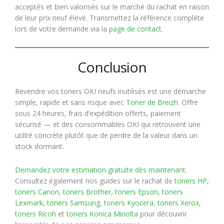
acceptés et bien valorisés sur le marché du rachat en raison
de leur prix neuf élevé. Transmettez la référence complète
lors de votre demande via la
page de contact
.
Conclusion
Revendre vos toners OKI neufs inutilisés est une démarche
simple, rapide et sans risque avec
Toner de Breizh
. Offre
sous 24 heures, frais d’expédition offerts, paiement
sécurisé — et des consommables OKI qui retrouvent une
utilité concrète plutôt que de perdre de la valeur dans un
stock dormant.
Demandez votre estimation gratuite dès maintenant
.
Consultez également nos guides sur le rachat de
toners HP
,
toners Canon
,
toners Brother
,
toners Epson
,
toners
Lexmark
,
toners Samsung
,
toners Kyocera
,
toners Xerox
,
toners Ricoh
et
toners Konica Minolta
pour découvrir