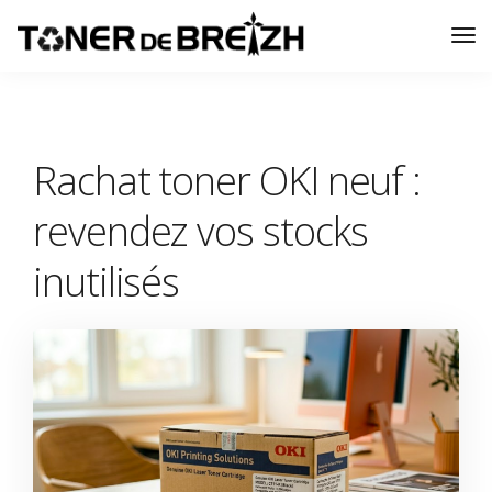
Tog
Nav
Rachat toner OKI neuf :
revendez vos stocks
inutilisés