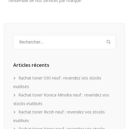
l’ensemble de nos services par marque.
Rechercher :
Articles récents
Rachat toner OKI neuf : revendez vos stocks
inutilisés
Rachat toner Konica Minolta neuf : revendez vos
stocks inutilisés
Rachat toner Ricoh neuf : revendez vos stocks
inutilisés
Rachat toner Xerox neuf : revendez vos stocks