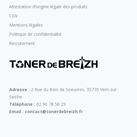
Attestation d’origine légale des produits
CGV
Mentions légales
Politique de confidentialité
Recrutement
Adresse :
2 Rue du Bois de Soeuvres, 35770 Vern-sur-
Seiche
Téléphone :
02 90 78 58 29
Email :
contact@tonerdebreizh.fr