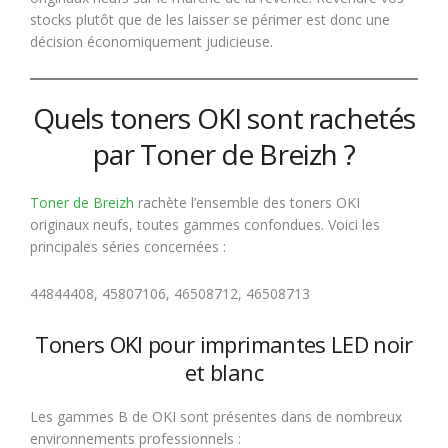
stocks plutôt que de les laisser se périmer est donc une
décision économiquement judicieuse.
Quels toners OKI sont rachetés
par Toner de Breizh ?
Toner de Breizh
rachète l’ensemble des toners OKI
originaux neufs, toutes gammes confondues. Voici les
principales séries concernées :
44844408, 45807106, 46508712, 46508713
Toners OKI pour imprimantes LED noir
et blanc
Les gammes B de OKI sont présentes dans de nombreux
environnements professionnels :