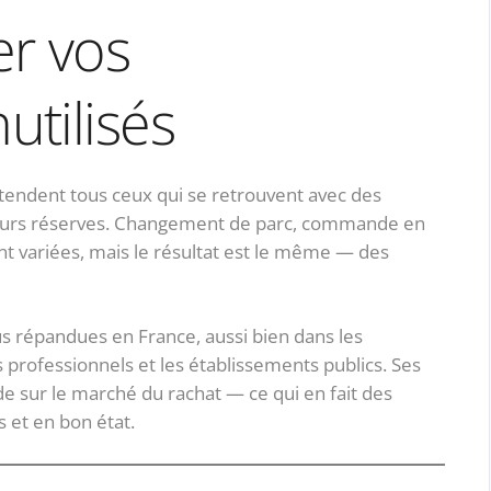
r vos
tilisés
ttendent tous ceux qui se retrouvent avec des
leurs réserves. Changement de parc, commande en
ont variées, mais le résultat est le même — des
s répandues en France, aussi bien dans les
professionnels et les établissements publics. Ses
e sur le marché du rachat — ce qui en fait des
 et en bon état.