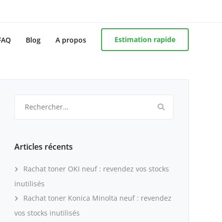
Estimation rapide
FAQ
Blog
A propos
Rechercher :
Articles récents
Rachat toner OKI neuf : revendez vos stocks
inutilisés
Rachat toner Konica Minolta neuf : revendez
vos stocks inutilisés