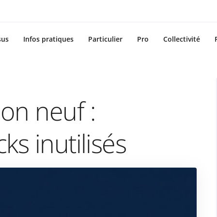
sus
Infos pratiques
Particulier
Pro
Collectivité
on neuf :
ks inutilisés