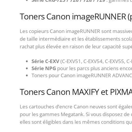
Toners Canon imageRUNNER (p
Les copieurs Canon imageRUNNER sont massivemen
de taille intermédiaire et les établissements sco
rachat plus élevée en raison de leur capacité sup
Série C-EXV
(C-EXV51, C-EXV54, C-EXV55, C
Série NPG
pour les parcs plus anciens encor
Toners pour Canon imageRUNNER ADVANCE
Toners Canon MAXIFY et PIXMA (
Les cartouches d’encre Canon neuves sont égalem
pour les gammes Megatank. Si vous disposez de c
elles sont éligibles dans les mêmes conditions que