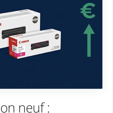
on neuf :