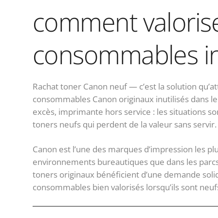
comment valorise
consommables inu
Rachat toner Canon neuf — c’est la solution qu’a
consommables Canon originaux inutilisés dans 
excès, imprimante hors service : les situations s
toners neufs qui perdent de la valeur sans servir.
Canon est l’une des marques d’impression les plu
environnements bureautiques que dans les parcs 
toners originaux bénéficient d’une demande solid
consommables bien valorisés lorsqu’ils sont neufs