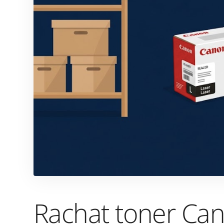
Rachat toner Can