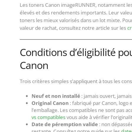
Les toners Canon imageRUNNER, notamment les r
élevés et des rendements importants. Leur valeur 
toners les mieux valorisés dans un lot mixte. 
valeur de rachat, consultez notre article sur les
cr
Conditions d’éligibilité p
Canon
Trois critères simples s’appliquent à tous les c
Neuf et non installé
: jamais ouvert, jamai
Original Canon
: fabriqué par Canon, logo 
l’emballage. Les compatibles ne sont pas ac
vs compatibles
vous aide à vérifier l’original
Date de péremption valide
: non dépassée
restante. Consultez notre guide sur les
date